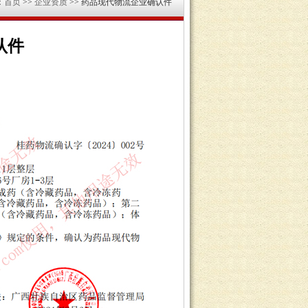
：
首页
>>
企业资质
>> 药品现代物流企业确认件
认件