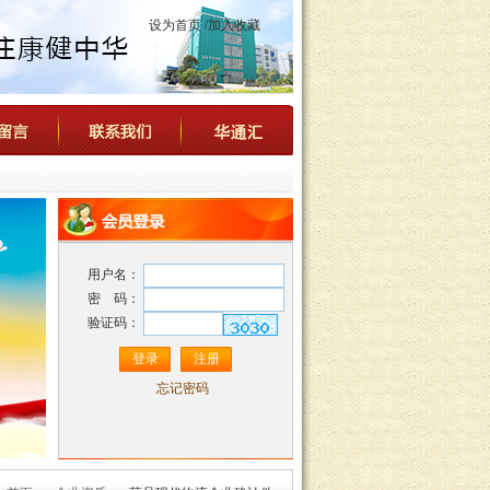
设为首页
/加入收藏
用户名：
密 码：
验证码：
忘记密码