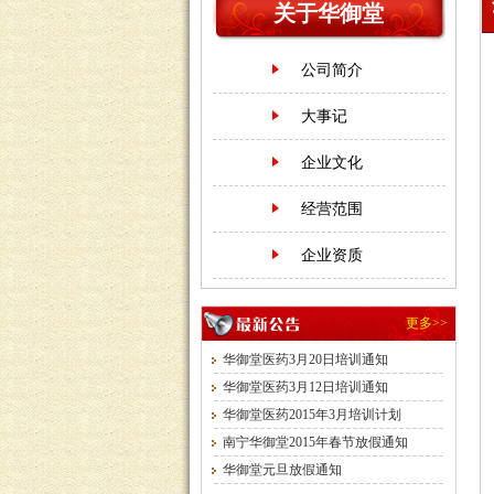
关于华御堂
公司简介
大事记
企业文化
经营范围
企业资质
更多>>
华御堂医药3月20日培训通知
华御堂医药3月12日培训通知
华御堂医药2015年3月培训计划
南宁华御堂2015年春节放假通知
华御堂元旦放假通知